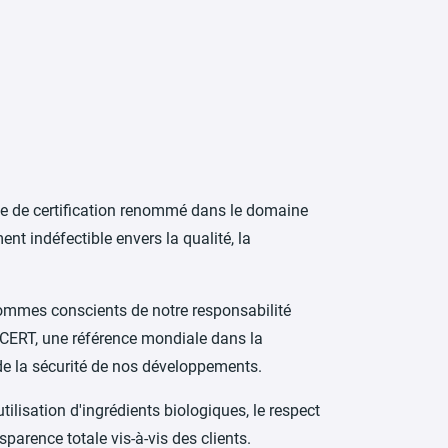
 de certification renommé dans le domaine
nt indéfectible envers la qualité, la
sommes conscients de notre responsabilité
OCERT, une référence mondiale dans la
t de la sécurité de nos développements.
ilisation d'ingrédients biologiques, le respect
parence totale vis-à-vis des clients.