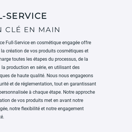
L-SERVICE
 CLÉ EN MAIN
nce Full-Service en cosmétique engagée offre
 la création de vos produits cosmétiques et
arge toutes les étapes du processus, de la
a production en série, en utilisant des
giques de haute qualité. Nous nous engageons
rité et de réglementation, tout en garantissant
personnalisée à chaque étape. Notre approche
éation de vos produits met en avant notre
ée, notre flexibilité et notre engagement
té.