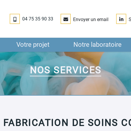
04 75 35 90 33
Envoyer un email
S
Votre projet
Notre laboratoire
NOS SERVICES
CTURE
ISE
 FABRICATION DE SOINS 
BLE DES