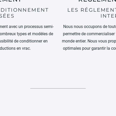
NDITIONNEMENT
LES RÉGLEMEN
SÉES
INTE
ment avec un processus semi-
Nous nous occupons de toute
nombreux types et modèles de
permettre de commercialiser 
ibilité de conditionner en
monde entier. Nous vous prop
ductions en vrac.
optimales pour garantir la c