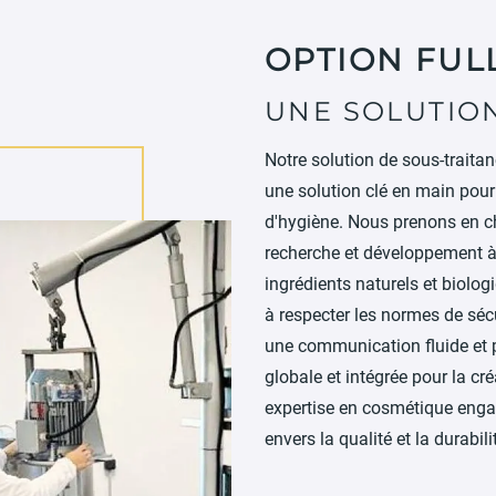
OPTION FUL
UNE SOLUTION
Notre solution de sous-traita
une solution clé en main pour
d'hygiène. Nous prenons en ch
recherche et développement à l
ingrédients naturels et biolo
à respecter les normes de sécu
une communication fluide et 
globale et intégrée pour la cr
expertise en cosmétique engag
envers la qualité et la durabili