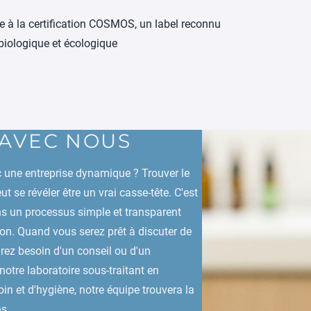
e à la certification COSMOS, un label reconnu
biologique et écologique
 AVEC NOUS
c une entreprise dynamique ? Trouver le
se révéler être un vrai casse-tête. C'est
 un processus simple et transparent
tion. Quand vous serez prêt à discuter de
rez besoin d'un conseil ou d'un
tre laboratoire sous-traitant en
in et d'hygiène, notre équipe trouvera la
ns.