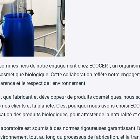
sommes fiers de notre engagement chez ECOCERT, un organisme
cosmétique biologique. Cette collaboration reflète notre engageme
arence et le respect de l'environnement.
t que fabricant et développeur de produits cosmétiques, nous 
 nos clients et la planète. C'est pourquoi nous avons choisi EC
ication des produits biologiques, pour attester de la naturalité e
laboratoire est soumis à des normes rigoureuses garantissant l'ut
nvironnement tout au long du processus de fabrication, et la trans