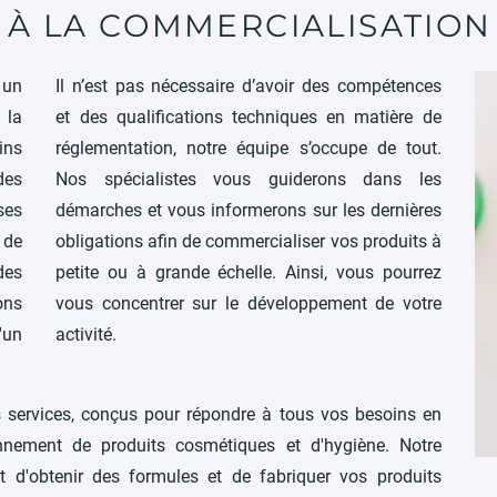
ENGAGÉS
 À LA COMMERCIALISATION
 un
Il n’est pas nécessaire d’avoir des compétences
 la
et des qualifications techniques en matière de
ins
réglementation, notre équipe s’occupe de tout.
des
Nos spécialistes vous guiderons dans les
ses
démarches et vous informerons sur les dernières
 de
obligations afin de commercialiser vos produits à
des
petite ou à grande échelle. Ainsi, vous pourrez
ons
vous concentrer sur le développement de votre
'un
activité.
 services, conçus pour répondre à tous vos besoins en
onnement de produits cosmétiques et d'hygiène. Notre
'obtenir des formules et de fabriquer vos produits