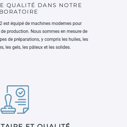
DE QUALITÉ DANS NOTRE
BORATOIRE
m2 est équipé de machines modernes pour
le de production. Nous sommes en mesure de
ypes de préparations, y compris les huiles, les
s, les gels, les pâteux et les solides.
TAIRE ET QUALITÉ