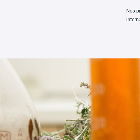
Nos pr
inter